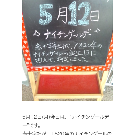
5月12日(月)今日は、"ナイチンゲールデ
ー"です。
赤十字社が、1820年のナイチンゲールの