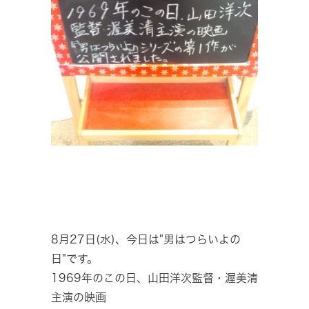
8月27日(水)、今日は"男はつらいよの
日"です。
1969年のこの日、山田洋次監督・渥美清
主演の映画