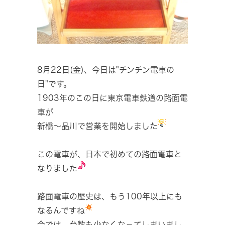
8月22日(金)、今日は"チンチン電車の
日"です。
1903年のこの日に東京電車鉄道の路面電
車が
新橋～品川で営業を開始しました
この電車が、日本で初めての路面電車と
なりました
路面電車の歴史は、もう100年以上にも
なるんですね
今では、台数も少なくなってしまいまし