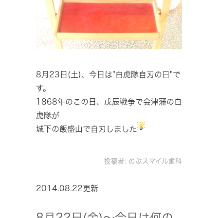
8月23日(土)、今日は"白虎隊自刃の日"で
す。
1868年のこの日、戊辰戦争で会津藩の白
虎隊が
城下の飯盛山で自刃しました
投稿者:
のぶスマイル歯科
2014.08.22更新
8月22日(金)～今日は何の