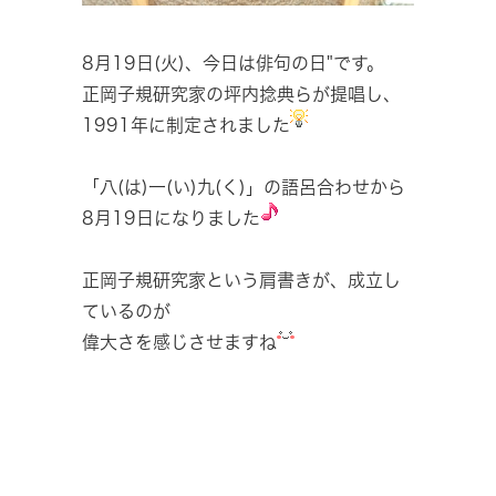
8月19日(火)、今日は俳句の日"です。
正岡子規研究家の坪内捻典らが提唱し、
1991年に制定されました
「八(は)一(い)九(く)」の語呂合わせから
8月19日になりました
正岡子規研究家という肩書きが、成立し
ているのが
偉大さを感じさせますね