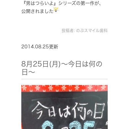
『男はつらいよ』シリーズの第一作が、
公開されました
投稿者:
のぶスマイル歯科
2014.08.25更新
8月25日(月)～今日は何の
日～