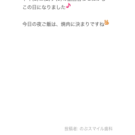
この日になりました
今日の夜ご飯は、焼肉に決まりですね
投稿者:
のぶスマイル歯科