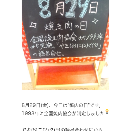
8月29日(金)、今日は"焼肉の日"です。
1993年に全国焼肉協会が制定しました
ヤキ(8)ニ(2)ク(9)の語呂合わせにから