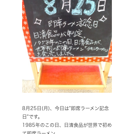
8月25日(月)、今日は"即席ラーメン記念
日"です。
1985年のこの日、日清食品が世界で初め
て即席ラーメン