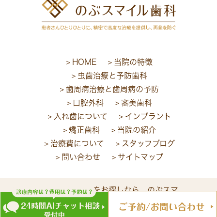
HOME
当院の特徴
虫歯治療と予防歯科
歯周病治療と歯周病の予防
口腔外科
審美歯科
入れ歯について
インプラント
矯正歯科
当院の紹介
治療費について
スタッフブログ
問い合わせ
サイトマップ
西川口で歯医者をお探しなら、のぶスマ
イル歯科へお越し下さい。©のぶスマイル